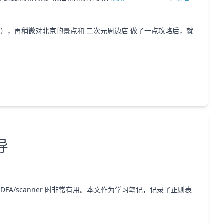
元），再稍微对北京的景点和
二次元周边店
做了一点攻略后，就
导
A/scanner 时非常有用。本文作为学习笔记，记录了正则表