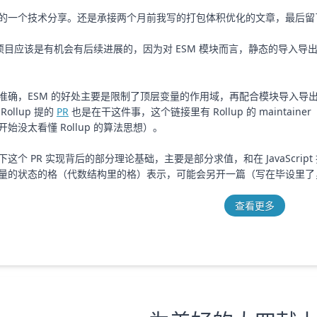
的一个技术分享。还是承接两个月前我写的打包体积优化的文章，最后留
类项目应该是有机会有后续进展的，因为对 ESM 模块而言，静态的导入
准确，ESM 的好处主要是限制了顶层变量的作用域，再配合模块导入导
ollup 提的
PR
也是在干这件事，这个链接里有 Rollup 的 maintainer
始没太看懂 Rollup 的算法思想）。
个 PR 实现背后的部分理论基础，主要是部分求值，和在 JavaScript 
量的状态的格（代数结构里的格）表示，可能会另开一篇（写在毕设里了
查看更多