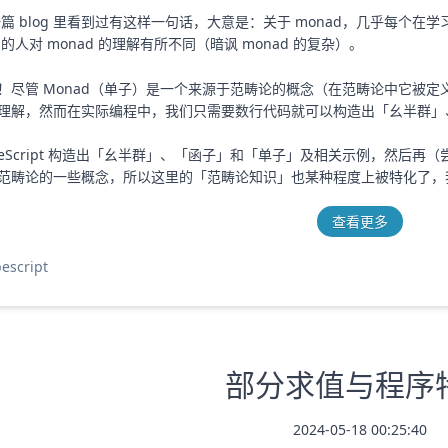
篇 blog 里看到过有这样一句话，大意是：关于 monad，几乎每个
人对 monad 的理解有所不同（暗讽 monad 的复杂）。
！尽管 Monad（单子）是一个来源于范畴论的概念（在范畴论中它被
理解，然而在实际编程中，我们只需要数行代码就可以构造出「幺半群」
ypeScript 构造出「幺半群」、「函子」和「单子」及相关示例，然
范畴论的一些概念，所以这里的「范畴论知识」也某种程度上被特化了，
查看更多
escript
部分求值与程序
2024-05-18 00:25:40