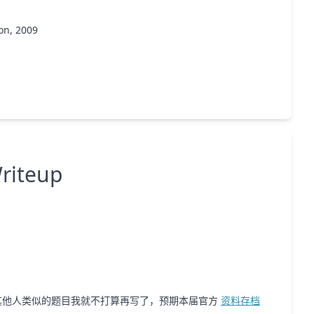
on, 2009
riteup
和其他人类似的题目我就不打算再写了，预期本届官方
资料存档