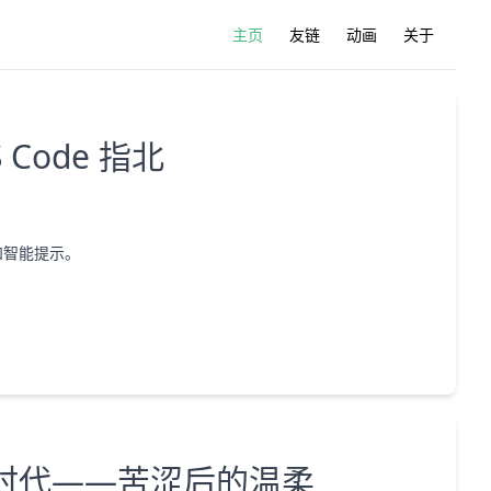
主页
友链
动画
关于
 Code 指北
全和智能提示。
时代——苦涩后的温柔