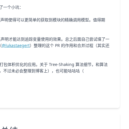
了一个小坑：
导出声明使得可以更简单的获取到模块的精确调用模型。值得期
出声明才能达到追踪变量使用的效果。总之后面自己尝试填了一
（
@lukastaegert
）整理的这个 PR 的作用和合并过程（其实还
打包体积优化的应用。关于 Tree-Shaking 算法细节，和算法
，不过未必会整理到博客上），也可能咕咕咕（