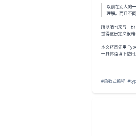
以前在别人的一
理解。而且不同的
所以咱也来写一份
觉得这份定义很难
本文将首先用 T
一具体语境下使用
#函数式编程
#typ