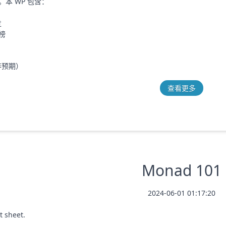
本 WP 包含：
过
榜
非预期）
查看更多
Monad 101
2024-06-01 01:17:20
 sheet.