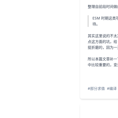
整理自前段时间做
ESM 时期这
待。
其实这里说的不太
点这方面的坑，给 R
挺折磨的，因为一开
所以本篇文章补一下这
中比较重要的，变
#部分求值
#编译