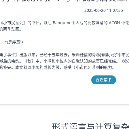
2025-06-20 11:07:35
小市民系列》的书评。以后 Bangumi 个人写的比较满意的 ACGN
的两季动画。
，也是序章”>
栗子事件》出版以来，已经十五年过去。米泽穂信的青春推理小说“小市
潮后的余韵。《秋》中，小鸠和小佐内的自我认知的故事已经完结。《冬
的补完。本文就以小鸠的成长为线，感受《小市民》系列的魅力。
查看更多
形式语言与计算复