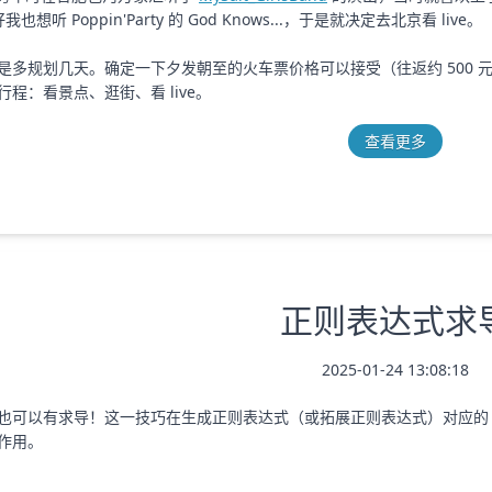
我也想听 Poppin'Party 的 God Knows...，于是就决定去北京看 live。
是多规划几天。确定一下夕发朝至的火车票价格可以接受（往返约 500 
程：看景点、逛街、看 live。
查看更多
正则表达式求
2025-01-24 13:08:18
也可以有求导！这一技巧在生成正则表达式（或拓展正则表达式）对应的 DF
作用。