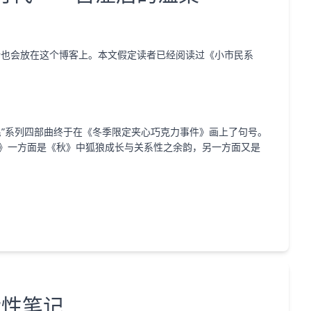
 评论也会放在这个博客上。本文假定读者已经阅读过《小市民系
民”系列四部曲终于在《冬季限定夹心巧克力事件》画上了句号。
》一方面是《秋》中狐狼成长与关系性之余韵，另一方面又是
杂性笔记